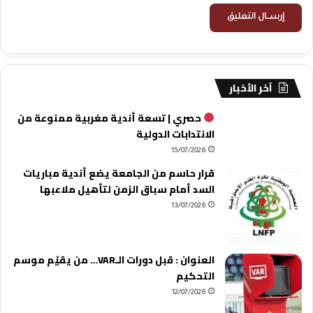
آخر الأخبار
حصري | تسعة أندية مغربية ممنوعة من
الانتدابات الدولية
15/07/2026
قرار حاسم من الجامعة يضع أندية مباريات
السد أمام سباق الزمن لتأهيل ملاعبها
13/07/2026
العنوان : قبل دورات الـVAR… من يقيّم موسم
التحكيم
12/07/2026