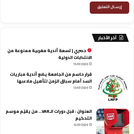
آخر الأخبار
حصري | تسعة أندية مغربية ممنوعة من
الانتدابات الدولية
15/07/2026
قرار حاسم من الجامعة يضع أندية مباريات
السد أمام سباق الزمن لتأهيل ملاعبها
13/07/2026
العنوان : قبل دورات الـVAR… من يقيّم موسم
التحكيم
12/07/2026