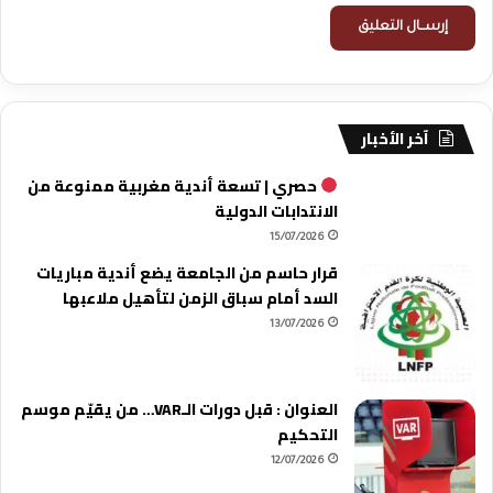
آخر الأخبار
حصري | تسعة أندية مغربية ممنوعة من
الانتدابات الدولية
15/07/2026
قرار حاسم من الجامعة يضع أندية مباريات
السد أمام سباق الزمن لتأهيل ملاعبها
13/07/2026
العنوان : قبل دورات الـVAR… من يقيّم موسم
التحكيم
12/07/2026