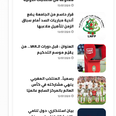
15/07/2026
قرار حاسم من الجامعة يضع
أندية مباريات السد أمام سباق
الزمن لتأهيل ملاعبها
13/07/2026
العنوان : قبل دورات الـVAR… من
يقيّم موسم التحكيم
12/07/2026
رسمياً.. المنتخب المغربي
ينهي مشاركته في كأس
العالم بالمركز السابع عالميًا
12/07/2026
بيان استنكاري: حول تنامي