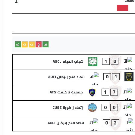
Goals
1
ف
خ
ت
ت
ف
1
0
شباب الخيام ASCL
0
1
اتحاد فتح إنزكان AUFI
1
7
جمعية تاكلفت ATS
0
0
إتحاد زاكورة CUSZ
0
2
اتحاد فتح إنزكان AUFI