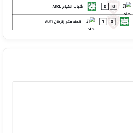
0
0
شباب الخيام ASCL
1
0
اتحاد فتح إنزكان AUFI