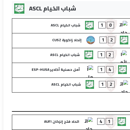
شباب الخيام ASCL
1
0
شباب الخيام ASCL
1
2
إتحاد زاكورة CUSZ
1
2
شباب الخيام ASCL
1
4
أمل حسنية أكادير ESP-HUSA
1
2
شباب الخيام ASCL
4
1
اتحاد فتح إنزكان AUFI