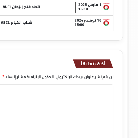
1 مارس 2025
اتحاد فتح إنزكان AUFI
15:30
16 نوفمبر 2024
شباب الخيام ASCL
15:00
أضف تعليقاً
لن يتم نشر عنوان بريدك الإلكتروني.
الحقول الإلزامية مشار إليها بـ
*
ا
ل
ت
ع
ل
ي