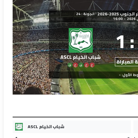
ب 2025-2026
الجولة : 24
|
16:00
-
1
:
شباب الخيام ASCL
 المباراة
خ
خ
ف
خ
ف
ط الأول: -
شباب الخيام ASCL