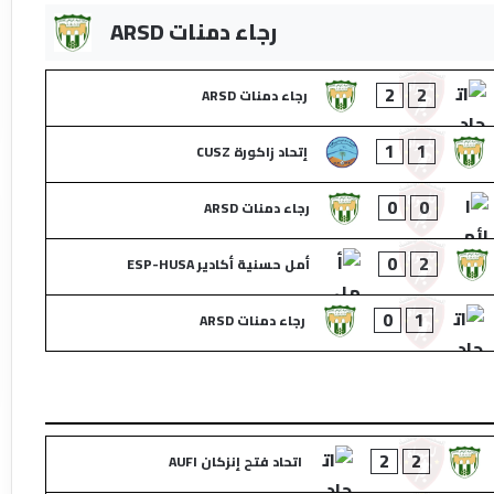
رجاء دمنات ARSD
2
2
رجاء دمنات ARSD
1
1
إتحاد زاكورة CUSZ
0
0
رجاء دمنات ARSD
0
2
أمل حسنية أكادير ESP-HUSA
0
1
رجاء دمنات ARSD
2
2
اتحاد فتح إنزكان AUFI