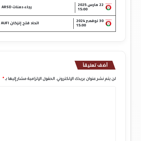
22 مارس 2025
رجاء دمنات ARSD
15:00
30 نوفمبر 2024
اتحاد فتح إنزكان AUFI
15:00
أضف تعليقاً
لن يتم نشر عنوان بريدك الإلكتروني.
الحقول الإلزامية مشار إليها بـ
*
ا
ل
ت
ع
ل
ي