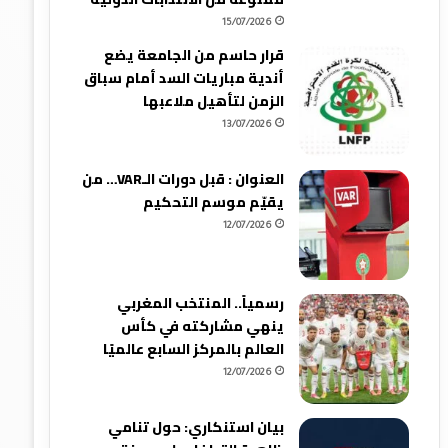
15/07/2026
قرار حاسم من الجامعة يضع
أندية مباريات السد أمام سباق
الزمن لتأهيل ملاعبها
13/07/2026
العنوان : قبل دورات الـVAR… من
يقيّم موسم التحكيم
12/07/2026
رسمياً.. المنتخب المغربي
ينهي مشاركته في كأس
العالم بالمركز السابع عالميًا
12/07/2026
بيان استنكاري: حول تنامي