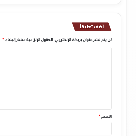
أضف تعليقاً
لن يتم نشر عنوان بريدك الإلكتروني.
الحقول الإلزامية مشار إليها بـ
*
ا
ل
ت
ع
ل
ي
ق
*
الاسم
*