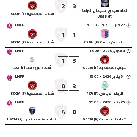
2
3
اتحاد سيدي سليمان شراعة
شباب المحمدية (F) SCCM
(F) USSB
22 فبراير 2026
-
15:00
LNFF
1
1
رجاء عين حرودة (F) CRAH
شباب المحمدية (F) SCCM
8 فبراير 2026
-
15:00
LNFF
1
3
شباب المحمدية (F) SCCM
أمجاد تارودانت (F) AAT
31 يناير 2026
-
15:00
LNFF
0
3
الرجاء الرياضي (F) RCA
شباب المحمدية (F) SCCM
25 يناير 2026
-
15:00
LNFF
4
0
شباب المحمدية (F) SCCM
اتحاد يعقوب منصور (F) USYM