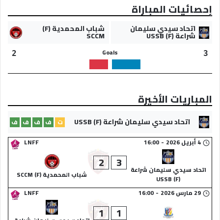
إحصائيات المباراة
اتحاد سيدي سليمان
شباب المحمدية (F)
شراعة (F) USSB
SCCM
Goals
2
3
المباريات الأخيرة
اتحاد سيدي سليمان شراعة (F) USSB
ت
ف
ف
ف
ف
4 أبريل 2026
-
16:00
LNFF
2
3
اتحاد سيدي سليمان شراعة
شباب المحمدية (F) SCCM
(F) USSB
29 مارس 2026
-
16:00
LNFF
1
1