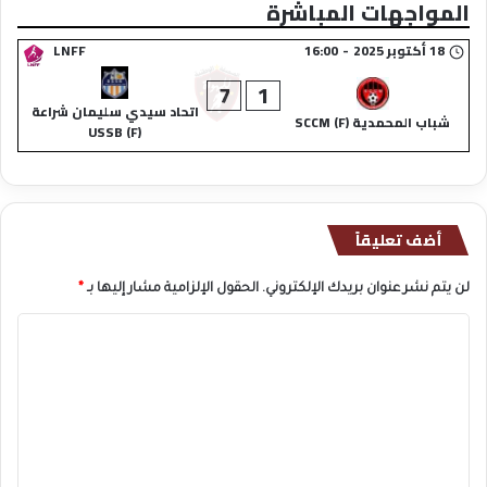
المواجهات المباشرة
18 أكتوبر 2025
-
16:00
LNFF
7
1
اتحاد سيدي سليمان شراعة
شباب المحمدية (F) SCCM
(F) USSB
أضف تعليقاً
لن يتم نشر عنوان بريدك الإلكتروني.
الحقول الإلزامية مشار إليها بـ
*
ا
ل
ت
ع
ل