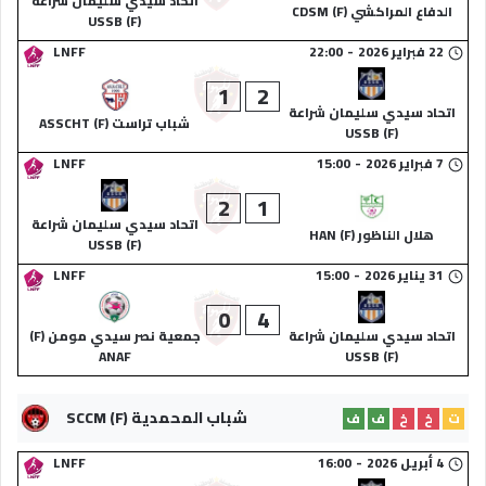
اتحاد سيدي سليمان شراعة
الدفاع المراكشي (F) CDSM
(F) USSB
22 فبراير 2026
-
22:00
LNFF
1
2
اتحاد سيدي سليمان شراعة
شباب تراست (F) ASSCHT
(F) USSB
7 فبراير 2026
-
15:00
LNFF
2
1
اتحاد سيدي سليمان شراعة
هلال الناظور (F) HAN
(F) USSB
31 يناير 2026
-
15:00
LNFF
0
4
اتحاد سيدي سليمان شراعة
جمعية نصر سيدي مومن (F)
ANAF
(F) USSB
شباب المحمدية (F) SCCM
ت
خ
خ
ف
ف
4 أبريل 2026
-
16:00
LNFF