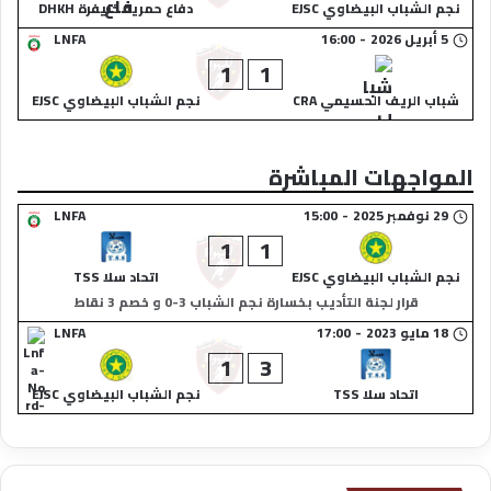
نجم الشباب البيضاوي EJSC
دفاع حمرية خنيفرة DHKH
5 أبريل 2026
-
16:00
LNFA
1
1
شباب الريف الحسيمي CRA
نجم الشباب البيضاوي EJSC
المواجهات المباشرة
29 نوفمبر 2025
-
15:00
LNFA
1
1
نجم الشباب البيضاوي EJSC
اتحاد سلا TSS
قرار لجنة التأديب بخسارة نجم الشباب 3-0 و خصم 3 نقاط
18 مايو 2023
-
17:00
LNFA
1
3
اتحاد سلا TSS
نجم الشباب البيضاوي EJSC