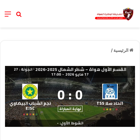
خانة ال
nu
الرئيسية
/
القسم الأول هواة – شطر الشمال 2025-2026
الجولة : 27
|
17 مايو 2026
-
17:00
0
:
0
اتحاد سلا TSS
نجم الشباب البيضاوي
EJSC
نهاية المباراة
الشوط الأول: -