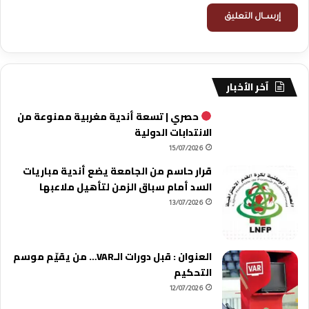
آخر الأخبار
حصري | تسعة أندية مغربية ممنوعة من
الانتدابات الدولية
15/07/2026
قرار حاسم من الجامعة يضع أندية مباريات
السد أمام سباق الزمن لتأهيل ملاعبها
13/07/2026
العنوان : قبل دورات الـVAR… من يقيّم موسم
التحكيم
12/07/2026