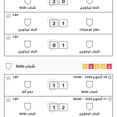
2
0
اتحاد تيكوين​
شباب طاطا​
LRF
2
1
دفاع امسرنات​
اتحاد تيكوين​
LRF
0
1
شباب تيكوين​
اتحاد تيكوين​
شباب طاطا​
خ
ت
ت
خ
ت
18 أكتوبر 2025
-
16:00
LRF
1
1
شباب طاطا​
نجم أنزا​
11 أكتوبر 2025
-
00:00
LRF
1
2
شباب تيكوين​
شباب طاطا​