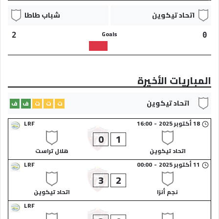
اتحاد تيكوين​
شباب طاطا​
Goals
2
0
المباريات الأخيرة
اتحاد تيكوين​
ت
ت
ت
ف
ف
18 أكتوبر 2025
-
16:00
LRF
0
1
اتحاد تيكوين​
هلال تراست​
11 أكتوبر 2025
-
00:00
LRF
3
2
نجم أنزا​
اتحاد تيكوين​
LRF