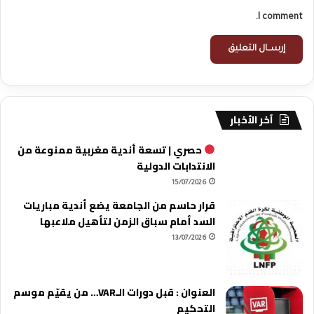
I comment.
آخر الأخبار
حصري | تسعة أندية مغربية ممنوعة من
الانتدابات الدولية
15/07/2026
قرار حاسم من الجامعة يضع أندية مباريات
السد أمام سباق الزمن لتأهيل ملاعبها
13/07/2026
العنوان : قبل دورات الـVAR… من يقيّم موسم
التحكيم