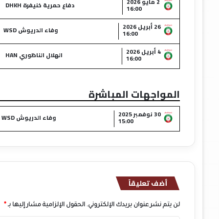
2 مايو 2026
دفاع حمرية خنيفرة DHKH
16:00
26 أبريل 2026
وفاء الدريوش WSD
16:00
4 أبريل 2026
الهلال الناظوري HAN
16:00
المواجهات المباشرة
30 نوفمبر 2025
وفاء الدريوش WSD
15:00
أضف تعليقاً
لن يتم نشر عنوان بريدك الإلكتروني.
الحقول الإلزامية مشار إليها بـ
*