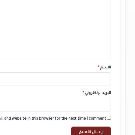
ا
ل
ت
ع
ل
ي
ق
*
الاسم
*
البريد الإلكتروني
*
l, and website in this browser for the next time I comment.