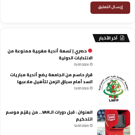
آخر الأخبار
حصري | تسعة أندية مغربية ممنوعة من
الانتدابات الدولية
15/07/2026
قرار حاسم من الجامعة يضع أندية مباريات
السد أمام سباق الزمن لتأهيل ملاعبها
13/07/2026
العنوان : قبل دورات الـVAR… من يقيّم موسم
التحكيم
12/07/2026