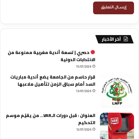
آخر الأخبار
حصري | تسعة أندية مغربية ممنوعة من
الانتدابات الدولية
15/07/2026
قرار حاسم من الجامعة يضع أندية مباريات
السد أمام سباق الزمن لتأهيل ملاعبها
13/07/2026
العنوان : قبل دورات الـVAR… من يقيّم موسم
التحكيم
12/07/2026