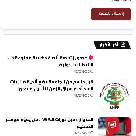
I comment.
آخر الأخبار
حصري | تسعة أندية مغربية ممنوعة من
الانتدابات الدولية
15/07/2026
قرار حاسم من الجامعة يضع أندية مباريات
السد أمام سباق الزمن لتأهيل ملاعبها
13/07/2026
العنوان : قبل دورات الـVAR… من يقيّم موسم
التحكيم
12/07/2026