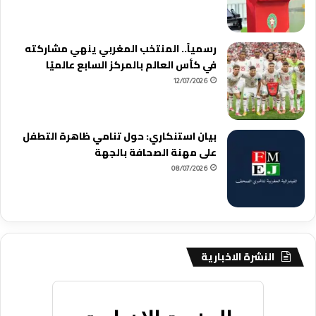
رسمياً.. المنتخب المغربي ينهي مشاركته
في كأس العالم بالمركز السابع عالميًا
12/07/2026
بيان استنكاري: حول تنامي ظاهرة التطفل
على مهنة الصحافة بالجهة
08/07/2026
النشرة الاخبارية