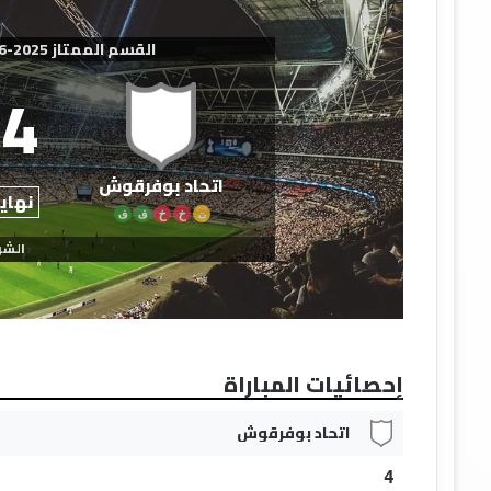
القسم الممتاز 2025-2026 - عصبة الشرق
4
اتحاد بوفرقوش
نهاية
ت
خ
خ
ف
ف
الشو
إحصائيات المباراة
اتحاد بوفرقوش
4