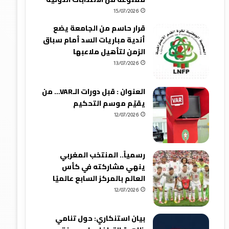
15/07/2026
قرار حاسم من الجامعة يضع
أندية مباريات السد أمام سباق
الزمن لتأهيل ملاعبها
13/07/2026
العنوان : قبل دورات الـVAR… من
يقيّم موسم التحكيم
12/07/2026
رسمياً.. المنتخب المغربي
ينهي مشاركته في كأس
العالم بالمركز السابع عالميًا
12/07/2026
بيان استنكاري: حول تنامي