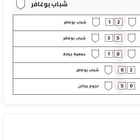
شباب بوغافر
1
2
شباب بوغافر
3
5
شباب بوغافر
1
0
جمعية جرادة
0
2
شباب بوغافر
5
0
نجوم بركان