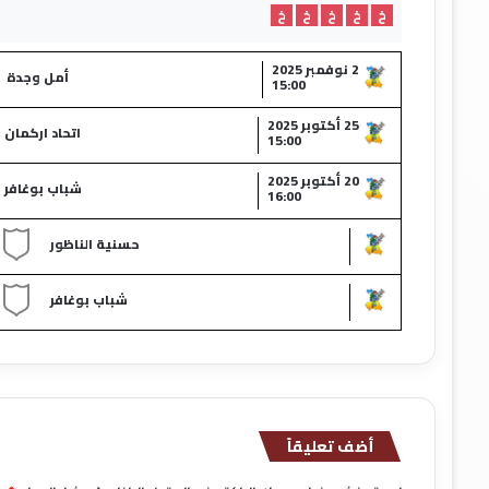
خ
خ
خ
خ
خ
2 نوفمبر 2025
أمل وجدة
15:00
25 أكتوبر 2025
اتحاد اركمان
15:00
20 أكتوبر 2025
شباب بوغافر
16:00
حسنية الناظور
شباب بوغافر
أضف تعليقاً