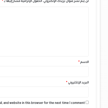
لن يتم نشر عنوان بريدك الإلكتروني.
الحقول الإلزامية مشار إليها بـ
*
ا
ل
ت
ع
ل
ي
ق
*
الاسم
*
البريد الإلكتروني
*
l, and website in this browser for the next time I comment.