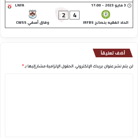
3 مايو 2023
-
17:00
LNFA
2
4
اتحاد الفقيه بنصالح IRFBS
وفاق أسفي CWSS
أضف تعليقاً
لن يتم نشر عنوان بريدك الإلكتروني.
الحقول الإلزامية مشار إليها بـ
*
ا
ل
ت
ع
ل
ي
ق