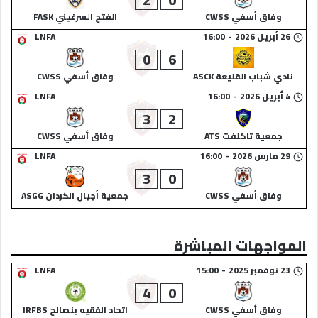
وفاق أسفي CWSS
الفتح السرغيني FASK
26 أبريل 2026
-
16:00
LNFA
0
6
نادي شباب القليعة ASCK
وفاق أسفي CWSS
4 أبريل 2026
-
16:00
LNFA
3
2
جمعية تاكلفت ATS
وفاق أسفي CWSS
29 مارس 2026
-
16:00
LNFA
3
0
وفاق أسفي CWSS
جمعية أجيال الكردان ASGG
المواجهات المباشرة
23 نوفمبر 2025
-
15:00
LNFA
4
0
وفاق أسفي CWSS
اتحاد الفقيه بنصالح IRFBS