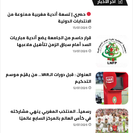
آخر الأخبار
حصري | تسعة أندية مغربية ممنوعة من
الانتدابات الدولية
15/07/2026
قرار حاسم من الجامعة يضع أندية مباريات
السد أمام سباق الزمن لتأهيل ملاعبها
13/07/2026
العنوان : قبل دورات الـVAR… من يقيّم موسم
التحكيم
12/07/2026
رسمياً.. المنتخب المغربي ينهي مشاركته
في كأس العالم بالمركز السابع عالميًا
12/07/2026