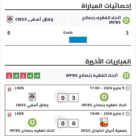
إحصائيات المباراة
اتحاد الفقيه بنصالح
وفاق أسفي CWSS
IRFBS
Goals
0
3
المباريات الأخيرة
اتحاد الفقيه بنصالح IRFBS
ف
ف
خ
ف
خ
9 مايو 2026
-
17:00
LNFA
0
3
اتحاد الفقيه بنصالح IRFBS
وفاق أسفي CWSS
2 مايو 2026
-
16:00
LNFA
0
0
جمعية أجيال الكردان ASGG
اتحاد الفقيه بنصالح IRFBS