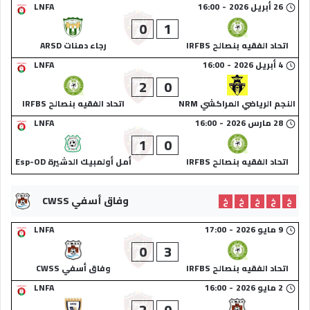
26 أبريل 2026
-
16:00
LNFA
0
1
اتحاد الفقيه بنصالح IRFBS
رجاء دمنات ARSD
4 أبريل 2026
-
16:00
LNFA
2
0
النجم الرياضي المراكشي NRM
اتحاد الفقيه بنصالح IRFBS
28 مارس 2026
-
16:00
LNFA
1
0
اتحاد الفقيه بنصالح IRFBS
أمل أولمبيك الدشيرة Esp-OD
وفاق أسفي CWSS
خ
خ
خ
خ
خ
9 مايو 2026
-
17:00
LNFA
0
3
اتحاد الفقيه بنصالح IRFBS
وفاق أسفي CWSS
2 مايو 2026
-
16:00
LNFA
2
0