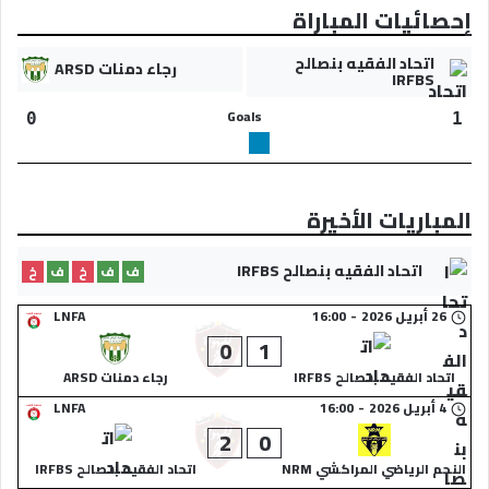
إحصائيات المباراة
اتحاد الفقيه بنصالح
رجاء دمنات ARSD
IRFBS
Goals
0
1
المباريات الأخيرة
اتحاد الفقيه بنصالح IRFBS
ف
ف
خ
ف
خ
26 أبريل 2026
-
16:00
LNFA
0
1
اتحاد الفقيه بنصالح IRFBS
رجاء دمنات ARSD
4 أبريل 2026
-
16:00
LNFA
2
0
النجم الرياضي المراكشي NRM
اتحاد الفقيه بنصالح IRFBS