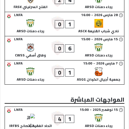
رجاء دمنات ARSD
الفتح السرغيني FASK
28 مارس 2026
-
16:00
LNFA
0
1
نادي شباب القليعة ASCK
رجاء دمنات ARSD
15 مارس 2026
-
15:00
LNFA
0
6
رجاء دمنات ARSD
وفاق أسفي CWSS
7 مارس 2026
-
15:00
LNFA
0
1
جمعية أجيال الكردان ASGG
رجاء دمنات ARSD
المواجهات المباشرة
15 نوفمبر 2025
-
15:00
LNFA
4
1
رجاء دمنات ARSD
اتحاد الفقيه بنصالح IRFBS