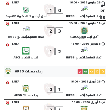
28 مارس 2026
-
16:00
LNFA
1
0
اتحاد الفقيه بنصالح IRFBS
أمل أولمبيك الدشيرة Esp-OD
14 مارس 2026
-
15:00
LNFA
2
3
أمل آيت اورير ACASA
اتحاد الفقيه بنصالح IRFBS
8 مارس 2026
-
15:00
LNFA
1
2
اتحاد الفقيه بنصالح IRFBS
شباب الخيام ASCL
رجاء دمنات ARSD
ت
ت
ت
ف
خ
26 أبريل 2026
-
16:00
LNFA
0
1
اتحاد الفقيه بنصالح IRFBS
رجاء دمنات ARSD
4 أبريل 2026
-
16:00
LNFA
2
4