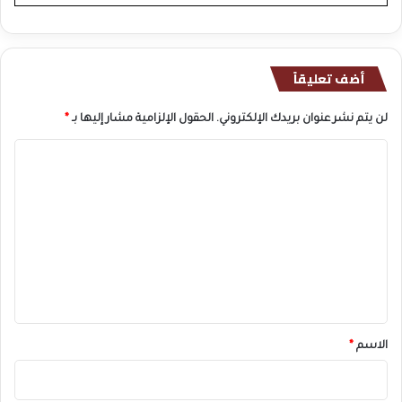
أضف تعليقاً
لن يتم نشر عنوان بريدك الإلكتروني.
الحقول الإلزامية مشار إليها بـ
*
ا
ل
ت
ع
ل
ي
ق
*
الاسم
*