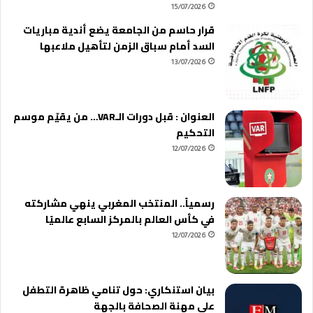
15/07/2026
قرار حاسم من الجامعة يضع أندية مباريات
السد أمام سباق الزمن لتأهيل ملاعبها
13/07/2026
العنوان : قبل دورات الـVAR… من يقيّم موسم
التحكيم
12/07/2026
رسمياً.. المنتخب المغربي ينهي مشاركته
في كأس العالم بالمركز السابع عالميًا
12/07/2026
بيان استنكاري: حول تنامي ظاهرة التطفل
على مهنة الصحافة بالجهة