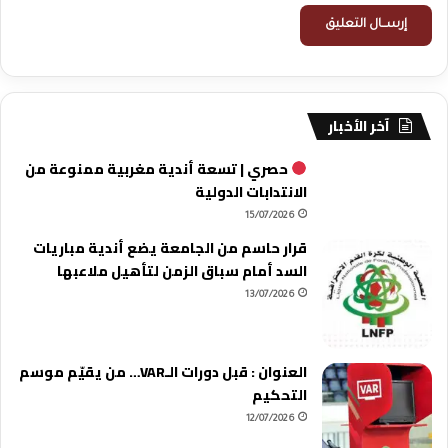
آخر الأخبار
حصري | تسعة أندية مغربية ممنوعة من
الانتدابات الدولية
15/07/2026
قرار حاسم من الجامعة يضع أندية مباريات
السد أمام سباق الزمن لتأهيل ملاعبها
13/07/2026
العنوان : قبل دورات الـVAR… من يقيّم موسم
التحكيم
12/07/2026