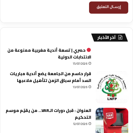
آخر الأخبار
حصري | تسعة أندية مغربية ممنوعة من
الانتدابات الدولية
15/07/2026
قرار حاسم من الجامعة يضع أندية مباريات
السد أمام سباق الزمن لتأهيل ملاعبها
13/07/2026
العنوان : قبل دورات الـVAR… من يقيّم موسم
التحكيم
12/07/2026