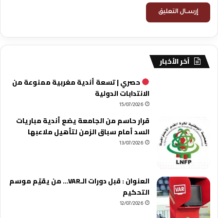
آخر الأخبار
حصري | تسعة أندية مغربية ممنوعة من
الانتدابات الدولية
15/07/2026
قرار حاسم من الجامعة يضع أندية مباريات
السد أمام سباق الزمن لتأهيل ملاعبها
13/07/2026
العنوان : قبل دورات الـVAR… من يقيّم موسم
التحكيم
12/07/2026