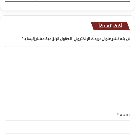
أضف تعليقاً
لن يتم نشر عنوان بريدك الإلكتروني.
الحقول الإلزامية مشار إليها بـ
*
ا
ل
ت
ع
ل
ي
ق
*
الاسم
*