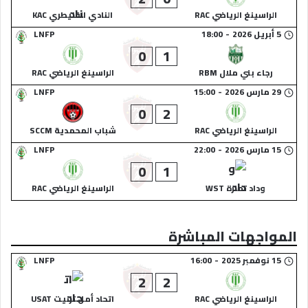
الراسينغ الرياضي RAC
النادي القنيطري KAC
5 أبريل 2026
-
18:00
LNFP
0
1
رجاء بني ملال RBM
الراسينغ الرياضي RAC
29 مارس 2026
-
15:00
LNFP
0
2
الراسينغ الرياضي RAC
شباب المحمدية SCCM
15 مارس 2026
-
22:00
LNFP
0
1
وداد تمارة WST
الراسينغ الرياضي RAC
المواجهات المباشرة
15 نوفمبر 2025
-
16:00
LNFP
2
2
الراسينغ الرياضي RAC
اتحاد أمل تزنيت USAT