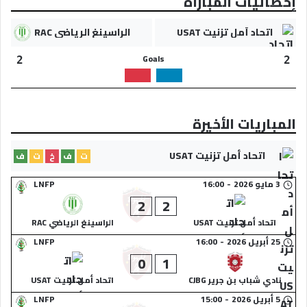
إحصائيات المباراة
اتحاد أمل تزنيت USAT
الراسينغ الرياضي RAC
Goals
2
2
المباريات الأخيرة
اتحاد أمل تزنيت USAT
ت
ف
خ
ت
ف
3 مايو 2026
-
16:00
LNFP
2
2
اتحاد أمل تزنيت USAT
الراسينغ الرياضي RAC
25 أبريل 2026
-
16:00
LNFP
0
1
نادي شباب بن جرير CJBG
اتحاد أمل تزنيت USAT
5 أبريل 2026
-
15:00
LNFP