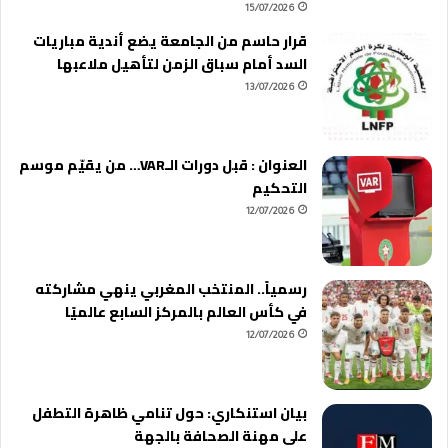
15/07/2026
قرار حاسم من الجامعة يضع أندية مباريات
السد أمام سباق الزمن لتأهيل ملاعبها
13/07/2026
العنوان : قبل دورات الـVAR… من يقيّم موسم
التحكيم
12/07/2026
رسمياً.. المنتخب المغربي ينهي مشاركته
في كأس العالم بالمركز السابع عالميًا
12/07/2026
بيان استنكاري: حول تنامي ظاهرة التطفل
على مهنة الصحافة بالجهة