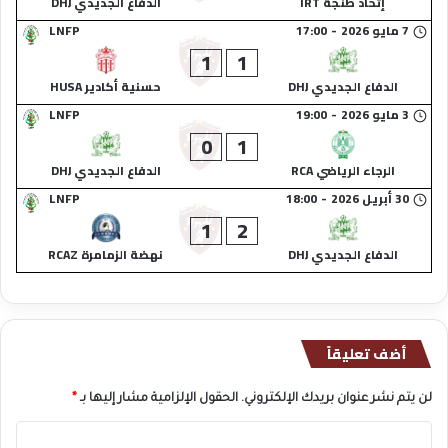
إتحاد طنجة IRT
الدفاع الجديدي DHJ
7 مايو 2026
-
17:00
LNFP
1
1
الدفاع الجديدي DHJ
حسنية أكادير HUSA
3 مايو 2026
-
19:00
LNFP
0
1
الرجاء الرياضي RCA
الدفاع الجديدي DHJ
30 أبريل 2026
-
18:00
LNFP
1
2
الدفاع الجديدي DHJ
نهضة الزمامرة RCAZ
أضف تعليقاً
لن يتم نشر عنوان بريدك الإلكتروني.
الحقول الإلزامية مشار إليها بـ
*
ا