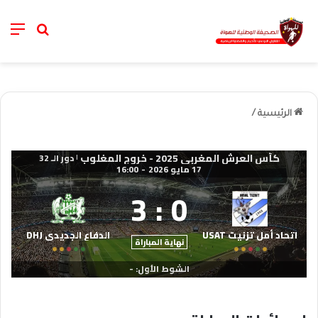
nu
خانة الب
الرئيسية
/
كأس العرش المغربي 2025 - خروج المغلوب
دور الـ 32
|
17 مايو 2026
-
16:00
3
:
0
اتحاد أمل تزنيت USAT
الدفاع الجديدي DHJ
نهاية المباراة
الشوط الأول: -