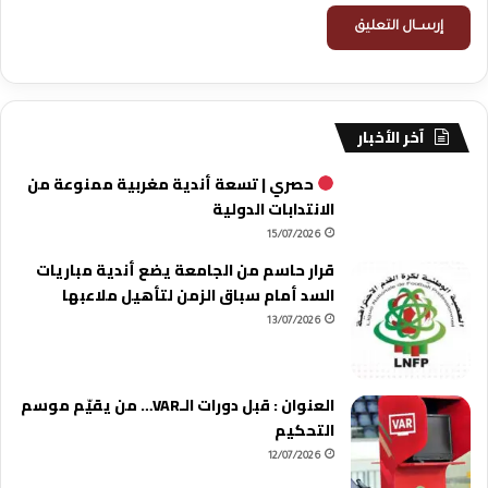
آخر الأخبار
حصري | تسعة أندية مغربية ممنوعة من
الانتدابات الدولية
15/07/2026
قرار حاسم من الجامعة يضع أندية مباريات
السد أمام سباق الزمن لتأهيل ملاعبها
13/07/2026
العنوان : قبل دورات الـVAR… من يقيّم موسم
التحكيم
12/07/2026