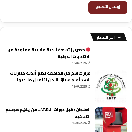
آخر الأخبار
حصري | تسعة أندية مغربية ممنوعة من
الانتدابات الدولية
15/07/2026
قرار حاسم من الجامعة يضع أندية مباريات
السد أمام سباق الزمن لتأهيل ملاعبها
13/07/2026
العنوان : قبل دورات الـVAR… من يقيّم موسم
التحكيم
12/07/2026