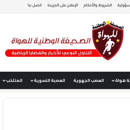
سؤولية
الشروط والأحكام
الإعلان على الجريدة
اتصل بنا
ة هواة
العصب الجهوية
العصبة النسوية
المنتخب