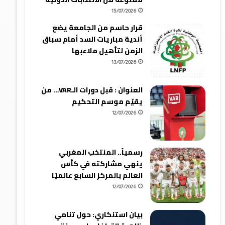
15/07/2026
قرار حاسم من الجامعة يضع
أندية مباريات السد أمام سباق
الزمن لتأهيل ملاعبها
13/07/2026
العنوان : قبل دورات الـVAR… من
يقيّم موسم التحكيم
12/07/2026
رسمياً.. المنتخب المغربي
ينهي مشاركته في كأس
العالم بالمركز السابع عالميًا
12/07/2026
بيان استنكاري: حول تنامي