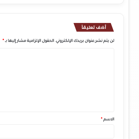
أضف تعليقاً
لن يتم نشر عنوان بريدك الإلكتروني.
الحقول الإلزامية مشار إليها بـ
*
ا
ل
ت
ع
ل
ي
ق
*
الاسم
*