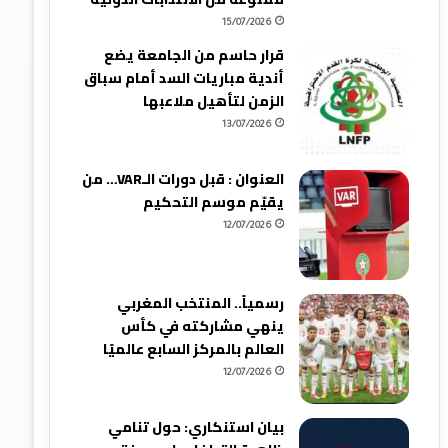
15/07/2026
قرار حاسم من الجامعة يضع
أندية مباريات السد أمام سباق
الزمن لتأهيل ملاعبها
13/07/2026
العنوان : قبل دورات الـVAR… من
يقيّم موسم التحكيم
12/07/2026
رسمياً.. المنتخب المغربي
ينهي مشاركته في كأس
العالم بالمركز السابع عالميًا
12/07/2026
بيان استنكاري: حول تنامي