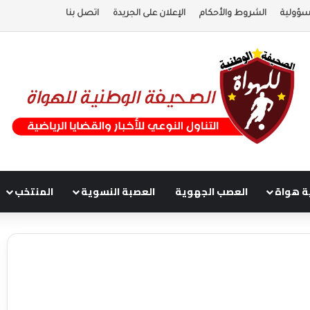
سؤولية
الشروط والأحكام
الإعلان على الجريدة
اتصل بنا
ة هواة
العصب الجهوية
العصبة النسوية
المنتخب