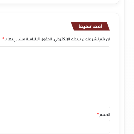
أضف تعليقاً
لن يتم نشر عنوان بريدك الإلكتروني.
الحقول الإلزامية مشار إليها بـ
*
ا
ل
ت
ع
ل
ي
ق
*
الاسم
*