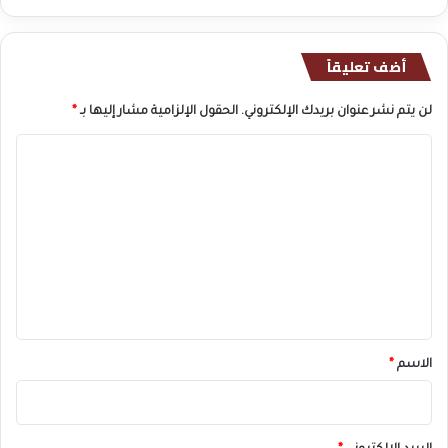
أضف تعليقاً
لن يتم نشر عنوان بريدك الإلكتروني.
الحقول الإلزامية مشار إليها بـ
*
ا
ل
ت
ع
ل
ي
ق
*
الاسم
*