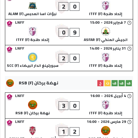
2
0
إتحاد طنجة (F) ITFF
لبؤات اسا المحبس (F) ALAM
7 فبراير 2026
-
15:00
LNFF
0
9
الجيش الملكي (F) ASFAR
إتحاد طنجة (F) ITFF
31 يناير 2026
-
14:00
LNFF
2
0
إتحاد طنجة (F) ITFF
سبورتينغ الدار البيضاء (F) SCC
نهضة بركان (F) RSB
ف
ف
ف
ت
خ
4 أبريل 2026
-
16:00
LNFF
3
0
إتحاد طنجة (F) ITFF
نهضة بركان (F) RSB
29 مارس 2026
-
16:00
LNFF
1
2