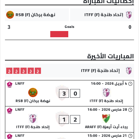
إحصائيات المباراة
إتحاد طنجة (F) ITFF
نهضة بركان (F) RSB
Goals
3
0
المباريات الأخيرة
إتحاد طنجة (F) ITFF
خ
خ
خ
خ
خ
4 أبريل 2026
-
16:00
LNFF
3
0
إتحاد طنجة (F) ITFF
نهضة بركان (F) RSB
28 مارس 2026
-
16:00
LNFF
1
2
رجاء أيت أيعزة (F) ARAFF
إتحاد طنجة (F) ITFF
21 مارس 2026
-
15:00
LNFF