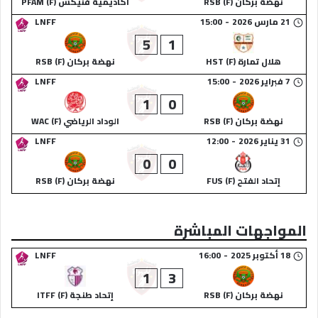
نهضة بركان (F) RSB
أكاديمية فنيكس (F) PFAM
21 مارس 2026
-
15:00
LNFF
5
1
هلال تمارة (F) HST
نهضة بركان (F) RSB
7 فبراير 2026
-
15:00
LNFF
1
0
نهضة بركان (F) RSB
الوداد الرياضي (F) WAC
31 يناير 2026
-
12:00
LNFF
0
0
إتحاد الفتح (F) FUS
نهضة بركان (F) RSB
المواجهات المباشرة
18 أكتوبر 2025
-
16:00
LNFF
1
3
نهضة بركان (F) RSB
إتحاد طنجة (F) ITFF