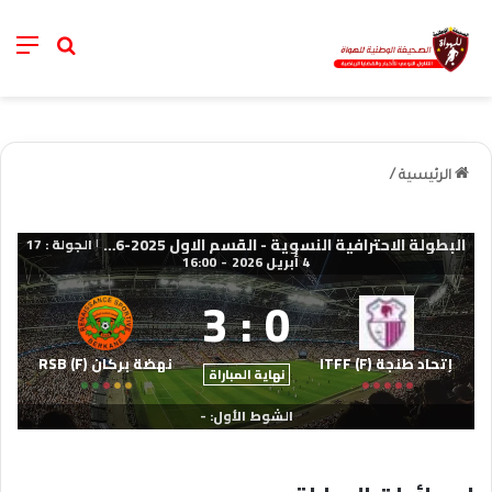
nu
خانة الب
الرئيسية
/
البطولة الاحترافية النسوية - القسم الاول 2025-2026
الجولة : 17
|
4 أبريل 2026
-
16:00
3
:
0
إتحاد طنجة (F) ITFF
نهضة بركان (F) RSB
نهاية المباراة
الشوط الأول: -