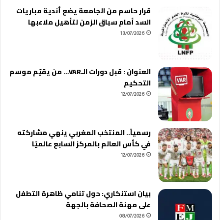
قرار حاسم من الجامعة يضع أندية مباريات
السد أمام سباق الزمن لتأهيل ملاعبها
13/07/2026
العنوان : قبل دورات الـVAR… من يقيّم موسم
التحكيم
12/07/2026
رسمياً.. المنتخب المغربي ينهي مشاركته
في كأس العالم بالمركز السابع عالميًا
12/07/2026
بيان استنكاري: حول تنامي ظاهرة التطفل
على مهنة الصحافة بالجهة
08/07/2026