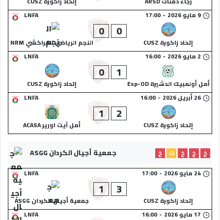
رجاء دمنات ARSD
إتحاد زاكورة CUSZ
9 مايو 2026
-
17:00
LNFA
0
0
إتحاد زاكورة CUSZ
النجم الرياضي المراكشي NRM
2 مايو 2026
-
16:00
LNFA
0
1
أمل أولمبيك الدشيرة Esp-OD
إتحاد زاكورة CUSZ
26 أبريل 2026
-
16:00
LNFA
1
2
إتحاد زاكورة CUSZ
أمل آيت اورير ACASA
جمعية أجيال الكردان ASGG
خ
خ
خ
ت
خ
24 مايو 2026
-
17:00
LNFA
1
3
إتحاد زاكورة CUSZ
جمعية أجيال الكردان ASGG
17 مايو 2026
-
16:00
LNFA