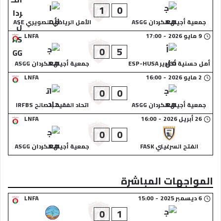
1
0
جمعية أجيال الكردان ASGG
الأمل الرياضي الصويري ASE
9 مايو 2026
-
17:00
LNFA
0
5
أمل حسنية أكادير ESP-HUSA
جمعية أجيال الكردان ASGG
2 مايو 2026
-
16:00
LNFA
0
0
جمعية أجيال الكردان ASGG
اتحاد الفقيه بنصالح IRFBS
26 أبريل 2026
-
16:00
LNFA
0
0
الفتح السرغيني FASK
جمعية أجيال الكردان ASGG
المواجهات المباشرة
6 ديسمبر 2025
-
15:00
LNFA
0
1