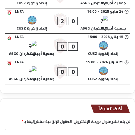
جمعية أجيال الكردان ASGG
إتحاد زاكورة CUSZ
24 مايو 2025
-
16:00
LNFA
2
0
جمعية أجيال الكردان ASGG
إتحاد زاكورة CUSZ
15 يناير 2025
-
15:00
LNFA
0
0
إتحاد زاكورة CUSZ
جمعية أجيال الكردان ASGG
25 فبراير 2024
-
15:00
LNFA
0
0
إتحاد زاكورة CUSZ
جمعية أجيال الكردان ASGG
أضف تعليقاً
لن يتم نشر عنوان بريدك الإلكتروني.
الحقول الإلزامية مشار إليها بـ
*
ا