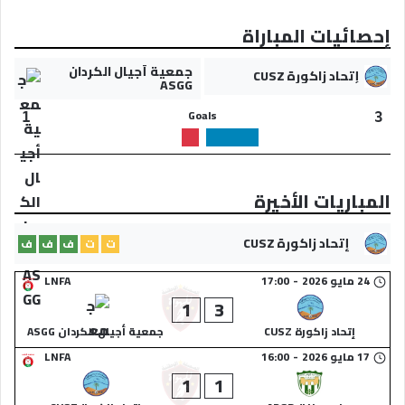
إحصائيات المباراة
جمعية أجيال الكردان
إتحاد زاكورة CUSZ
ASGG
Goals
1
3
المباريات الأخيرة
إتحاد زاكورة CUSZ
ت
ت
ف
ف
ف
24 مايو 2026
-
17:00
LNFA
1
3
إتحاد زاكورة CUSZ
جمعية أجيال الكردان ASGG
17 مايو 2026
-
16:00
LNFA
1
1