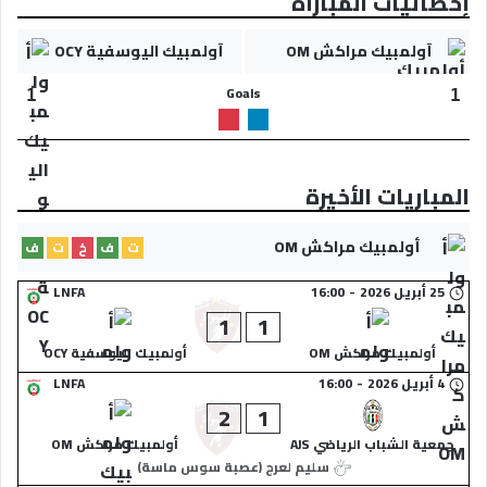
إحصائيات المباراة
أولمبيك مراكش OM
أولمبيك اليوسفية OCY
Goals
1
1
المباريات الأخيرة
أولمبيك مراكش OM
ت
ف
خ
ت
ف
25 أبريل 2026
-
16:00
LNFA
1
1
أولمبيك مراكش OM
أولمبيك اليوسفية OCY
4 أبريل 2026
-
16:00
LNFA
2
1
جمعية الشباب الرياضي AJS
أولمبيك مراكش OM
سليم لعرج (عصبة سوس ماسة)