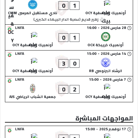
0
1
أولمبيك اليوسفية OCY
نادي مستقبل المرسى CMM
زهير قديم (عصبة الدار البيضاء الكبرى)
28 مارس 2026
-
16:00
LNFA
0
1
أولمبيك خريبكة OCK
أولمبيك اليوسفية OCY
14 مارس 2026
-
15:00
LNFA
3
0
الرشاد البرنوصي RB
أولمبيك اليوسفية OCY
7 مارس 2026
-
15:00
LNFA
0
2
أولمبيك اليوسفية OCY
جمعية الشباب الرياضي AJS
المواجهات المباشرة
17 نوفمبر 2025
-
15:00
LNFA