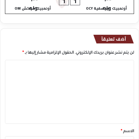
1
1
أولمبيك اليوسفية OCY
أولمبيك مراكش OM
أضف تعليقاً
لن يتم نشر عنوان بريدك الإلكتروني.
الحقول الإلزامية مشار إليها بـ
*
ا
ل
ت
ع
ل
ي
ق
*
الاسم
*