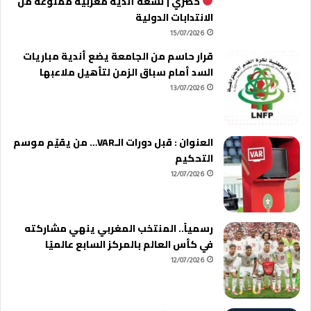
حصري | تسعة أندية مغربية ممنوعة من
الانتدابات الدولية
15/07/2026
قرار حاسم من الجامعة يضع أندية مباريات
السد أمام سباق الزمن لتأهيل ملاعبها
13/07/2026
العنوان : قبل دورات الـVAR… من يقيّم موسم
التحكيم
12/07/2026
رسمياً.. المنتخب المغربي ينهي مشاركته
في كأس العالم بالمركز السابع عالميًا
12/07/2026