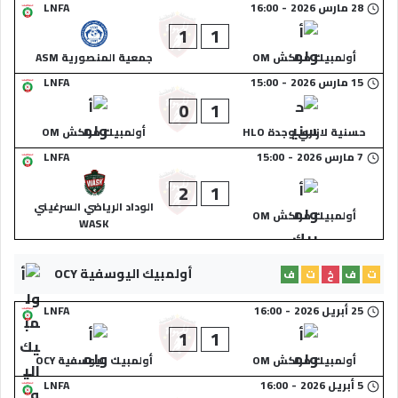
28 مارس 2026
-
16:00
LNFA
1
1
أولمبيك مراكش OM
جمعية المنصورية ASM
15 مارس 2026
-
15:00
LNFA
0
1
حسنية لازاري وجدة HLO
أولمبيك مراكش OM
7 مارس 2026
-
15:00
LNFA
2
1
الوداد الرياضي السرغيني
أولمبيك مراكش OM
WASK
أولمبيك اليوسفية OCY
ت
ف
خ
ت
ف
25 أبريل 2026
-
16:00
LNFA
1
1
أولمبيك مراكش OM
أولمبيك اليوسفية OCY
5 أبريل 2026
-
16:00
LNFA