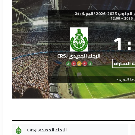
 2025-2026
الجولة : 24
|
12:00
-
1
:
الرجاء الجديدي CRSJ
 المباراة
ف
خ
ت
خ
ف
ط الأول: -
الرجاء الجديدي CRSJ