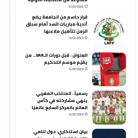
15/07/2026
قرار حاسم من الجامعة يضع
أندية مباريات السد أمام سباق
الزمن لتأهيل ملاعبها
13/07/2026
العنوان : قبل دورات الـVAR… من
يقيّم موسم التحكيم
12/07/2026
رسمياً.. المنتخب المغربي
ينهي مشاركته في كأس
العالم بالمركز السابع عالميًا
12/07/2026
بيان استنكاري: حول تنامي