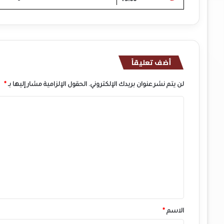
أضف تعليقاً
لن يتم نشر عنوان بريدك الإلكتروني.
الحقول الإلزامية مشار إليها بـ
*
ا
ل
ت
ع
ل
ي
ق
*
الاسم
*