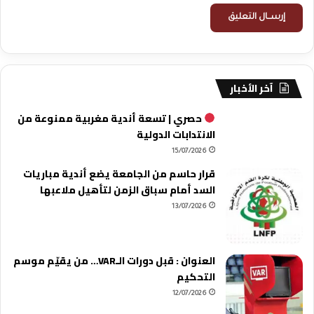
آخر الأخبار
حصري | تسعة أندية مغربية ممنوعة من
الانتدابات الدولية
15/07/2026
قرار حاسم من الجامعة يضع أندية مباريات
السد أمام سباق الزمن لتأهيل ملاعبها
13/07/2026
العنوان : قبل دورات الـVAR… من يقيّم موسم
التحكيم
12/07/2026