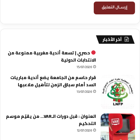
آخر الأخبار
حصري | تسعة أندية مغربية ممنوعة من
الانتدابات الدولية
15/07/2026
قرار حاسم من الجامعة يضع أندية مباريات
السد أمام سباق الزمن لتأهيل ملاعبها
13/07/2026
العنوان : قبل دورات الـVAR… من يقيّم موسم
التحكيم
12/07/2026