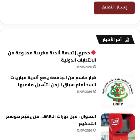
آخر الأخبار
حصري | تسعة أندية مغربية ممنوعة من
الانتدابات الدولية
15/07/2026
قرار حاسم من الجامعة يضع أندية مباريات
السد أمام سباق الزمن لتأهيل ملاعبها
13/07/2026
العنوان : قبل دورات الـVAR… من يقيّم موسم
التحكيم
12/07/2026