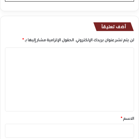
أضف تعليقاً
لن يتم نشر عنوان بريدك الإلكتروني.
الحقول الإلزامية مشار إليها بـ
*
ا
ل
ت
ع
ل
ي
ق
*
الاسم
*