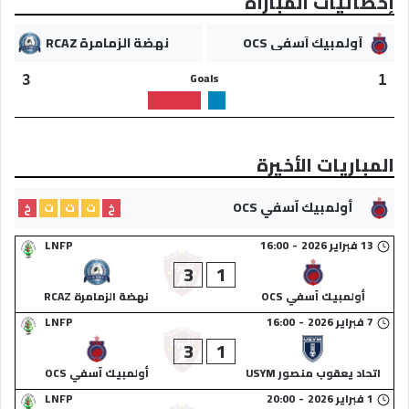
إحصائيات المباراة
أولمبيك آسفي OCS
نهضة الزمامرة RCAZ
Goals
3
1
المباريات الأخيرة
أولمبيك آسفي OCS
خ
ت
ت
ت
خ
13 فبراير 2026
-
16:00
LNFP
3
1
أولمبيك آسفي OCS
نهضة الزمامرة RCAZ
7 فبراير 2026
-
16:00
LNFP
3
1
اتحاد يعقوب منصور USYM
أولمبيك آسفي OCS
1 فبراير 2026
-
20:00
LNFP