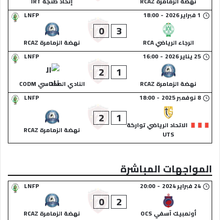
نهضة الزمامرة RCAZ
إتحاد طنجة IRT
1 فبراير 2026
-
18:00
LNFP
0
3
الرجاء الرياضي RCA
نهضة الزمامرة RCAZ
25 يناير 2026
-
16:00
LNFP
2
1
نهضة الزمامرة RCAZ
النادي المكناسي CODM
8 نوفمبر 2025
-
18:00
LNFP
2
1
الاتحاد الرياضي تواركة
نهضة الزمامرة RCAZ
UTS
المواجهات المباشرة
24 فبراير 2024
-
20:00
LNFP
0
2
أولمبيك آسفي OCS
نهضة الزمامرة RCAZ