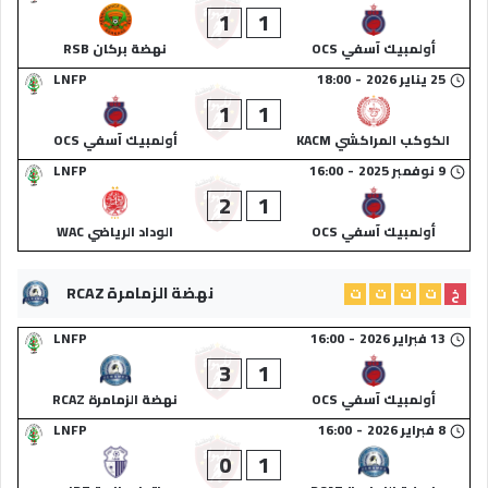
1
1
أولمبيك آسفي OCS
نهضة بركان RSB
25 يناير 2026
-
18:00
LNFP
1
1
الكوكب المراكشي KACM
أولمبيك آسفي OCS
9 نوفمبر 2025
-
16:00
LNFP
2
1
أولمبيك آسفي OCS
الوداد الرياضي WAC
نهضة الزمامرة RCAZ
خ
ت
ت
ت
ت
13 فبراير 2026
-
16:00
LNFP
3
1
أولمبيك آسفي OCS
نهضة الزمامرة RCAZ
8 فبراير 2026
-
16:00
LNFP
0
1