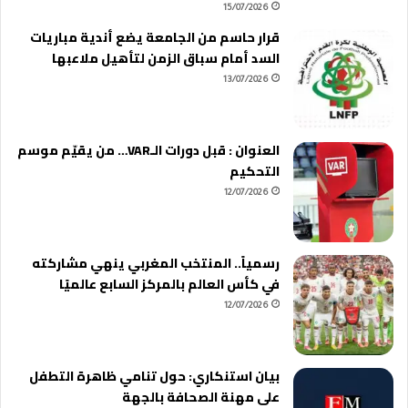
15/07/2026
قرار حاسم من الجامعة يضع أندية مباريات
السد أمام سباق الزمن لتأهيل ملاعبها
13/07/2026
العنوان : قبل دورات الـVAR… من يقيّم موسم
التحكيم
12/07/2026
رسمياً.. المنتخب المغربي ينهي مشاركته
في كأس العالم بالمركز السابع عالميًا
12/07/2026
بيان استنكاري: حول تنامي ظاهرة التطفل
على مهنة الصحافة بالجهة