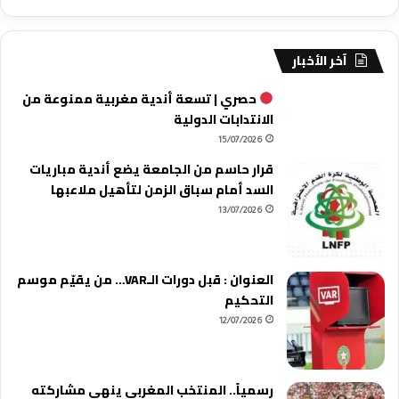
آخر الأخبار
حصري | تسعة أندية مغربية ممنوعة من
الانتدابات الدولية
15/07/2026
قرار حاسم من الجامعة يضع أندية مباريات
السد أمام سباق الزمن لتأهيل ملاعبها
13/07/2026
العنوان : قبل دورات الـVAR… من يقيّم موسم
التحكيم
12/07/2026
رسمياً.. المنتخب المغربي ينهي مشاركته