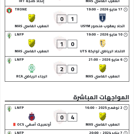
المغرب الفاسي MAS
إتحاد طنجة IRT
17 مايو 2026
-
19:00
TRONE
0
1
اتحاد يعقوب منصور USYM
المغرب الفاسي MAS
10 مايو 2026
-
19:00
LNFP
1
0
الاتحاد الرياضي تواركة UTS
المغرب الفاسي MAS
6 مايو 2026
-
21:00
LNFP
2
0
المغرب الفاسي MAS
الرجاء الرياضي RCA
المواجهات المباشرة
2 نوفمبر 2025
-
16:00
LNFP
0
4
المغرب الفاسي MAS
أولمبيك آسفي OCS
7 يناير 2024
-
20:00
LNFP