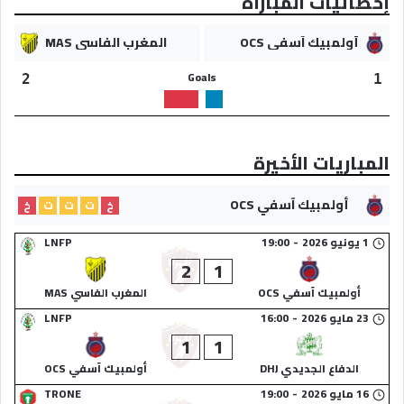
إحصائيات المباراة
أولمبيك آسفي OCS
المغرب الفاسي MAS
Goals
2
1
المباريات الأخيرة
أولمبيك آسفي OCS
خ
ت
ت
ت
خ
1 يونيو 2026
-
19:00
LNFP
2
1
أولمبيك آسفي OCS
المغرب الفاسي MAS
23 مايو 2026
-
16:00
LNFP
1
1
الدفاع الجديدي DHJ
أولمبيك آسفي OCS
16 مايو 2026
-
19:00
TRONE