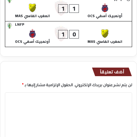
1
1
أولمبيك آسفي OCS
المغرب الفاسي MAS
LNFP
1
0
المغرب الفاسي MAS
أولمبيك آسفي OCS
أضف تعليقاً
لن يتم نشر عنوان بريدك الإلكتروني.
الحقول الإلزامية مشار إليها بـ
*
ا
ل
ت
ع
ل