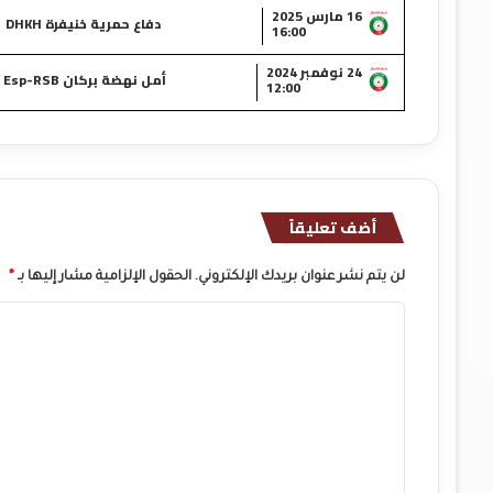
16 مارس 2025
دفاع حمرية خنيفرة DHKH
16:00
24 نوفمبر 2024
أمل نهضة بركان Esp-RSB
12:00
أضف تعليقاً
لن يتم نشر عنوان بريدك الإلكتروني.
الحقول الإلزامية مشار إليها بـ
*
ا
ل
ت
ع
ل
ي