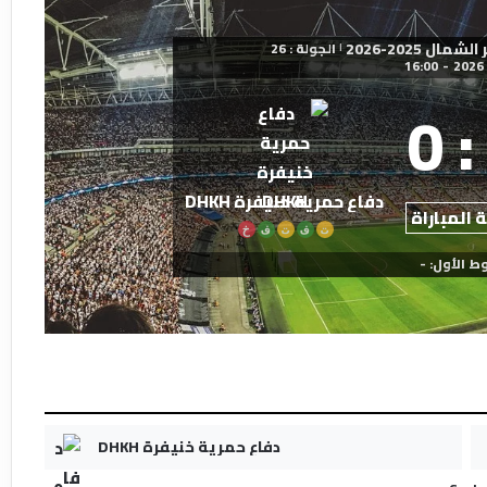
 2025-2026
الجولة : 26
|
16:00
-
0
:
دفاع حمرية خنيفرة DHKH
 المباراة
ت
ف
ت
ف
خ
ط الأول: -
دفاع حمرية خنيفرة DHKH