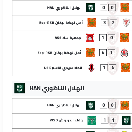
0
0
الهلال الناظوري HAN
3
2
أمل نهضة بركان Esp-RSB
1
0
جمعية سلا ASS
4
1
أمل نهضة بركان Esp-RSB
1
4
اتحاد سيدي قاسم USK
الهلال الناظوري HAN
0
0
الهلال الناظوري HAN
1
1
وفاء الدريوش WSD