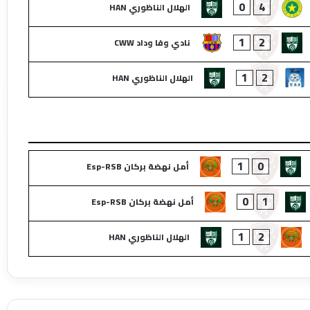
0
4
الهلال الناظوري HAN
1
2
نادي وفا وداد CWW
1
2
الهلال الناظوري HAN
1
0
أمل نهضة بركان Esp-RSB
0
1
أمل نهضة بركان Esp-RSB
1
2
الهلال الناظوري HAN