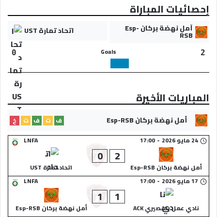
إحصائيات المباراة
أمل نهضة بركان Esp-
اتحاد تمارة UST
RSB
Goals
0
2
المباريات الأخيرة
أمل نهضة بركان Esp-RSB
ف
ت
ف
ت
خ
24 مايو 2026
-
17:00
LNFA
0
2
أمل نهضة بركان Esp-RSB
اتحاد تمارة UST
17 مايو 2026
-
17:00
LNFA
1
1
نادي عمل بلقصيري ACK
أمل نهضة بركان Esp-RSB