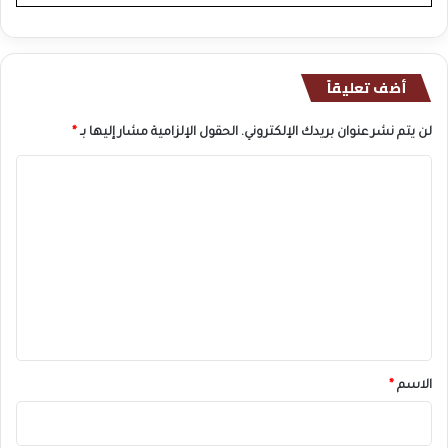
أضف تعليقاً
لن يتم نشر عنوان بريدك الإلكتروني.
الحقول الإلزامية مشار إليها بـ
*
ا
ل
ت
ع
ل
ي
ق
*
الاسم
*