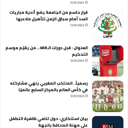
15/07/2026
قرار حاسم من الجامعة يضع أندية مباريات
السد أمام سباق الزمن لتأهيل ملاعبها
13/07/2026
العنوان : قبل دورات الـVAR… من يقيّم موسم
التحكيم
12/07/2026
رسمياً.. المنتخب المغربي ينهي مشاركته
في كأس العالم بالمركز السابع عالميًا
12/07/2026
بيان استنكاري: حول تنامي ظاهرة التطفل
على مهنة الصحافة بالجهة