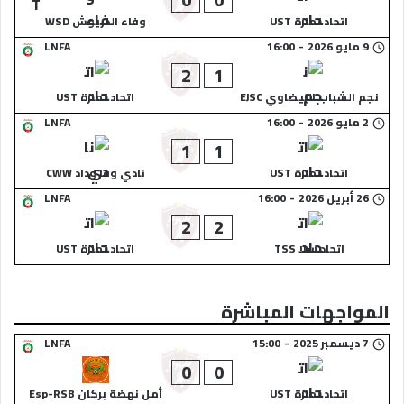
اتحاد تمارة UST
وفاء الدريوش WSD
9 مايو 2026
-
16:00
LNFA
2
1
نجم الشباب البيضاوي EJSC
اتحاد تمارة UST
2 مايو 2026
-
16:00
LNFA
1
1
اتحاد تمارة UST
نادي وفا وداد CWW
26 أبريل 2026
-
16:00
LNFA
2
2
اتحاد سلا TSS
اتحاد تمارة UST
المواجهات المباشرة
7 ديسمبر 2025
-
15:00
LNFA
0
0
اتحاد تمارة UST
أمل نهضة بركان Esp-RSB