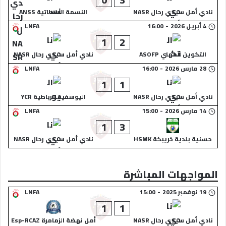
نادي أمل سيدي رحال NASR
النسمة السطاتية ANSS
4 أبريل 2026
-
16:00
LNFA
1
2
التكوين المهني ASOFP
نادي أمل سيدي رحال NASR
28 مارس 2026
-
16:00
LNFA
1
1
نادي أمل سيدي رحال NASR
اليوسفية الرباطية YCR
14 مارس 2026
-
15:00
LNFA
1
3
حسنية بلدية خريبكة HSMK
نادي أمل سيدي رحال NASR
المواجهات المباشرة
19 نوفمبر 2025
-
15:00
LNFA
1
1
نادي أمل سيدي رحال NASR
أمل نهضة الزمامرة Esp-RCAZ