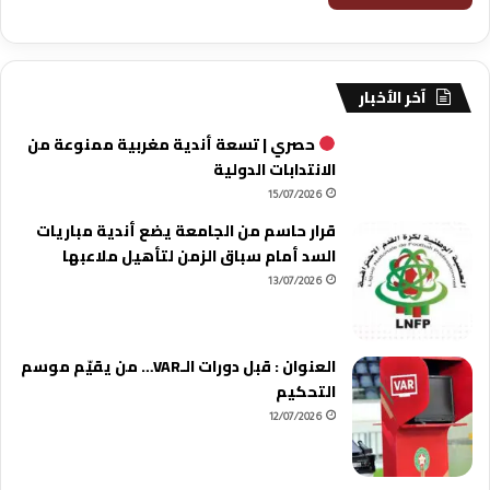
آخر الأخبار
حصري | تسعة أندية مغربية ممنوعة من
الانتدابات الدولية
15/07/2026
قرار حاسم من الجامعة يضع أندية مباريات
السد أمام سباق الزمن لتأهيل ملاعبها
13/07/2026
العنوان : قبل دورات الـVAR… من يقيّم موسم
التحكيم
12/07/2026