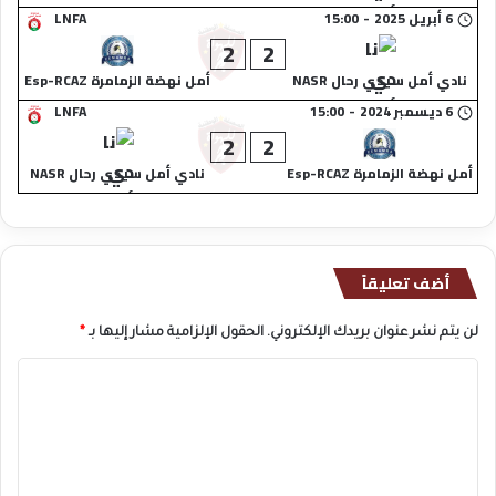
6 أبريل 2025
-
15:00
LNFA
2
2
نادي أمل سيدي رحال NASR
أمل نهضة الزمامرة Esp-RCAZ
6 ديسمبر 2024
-
15:00
LNFA
2
2
أمل نهضة الزمامرة Esp-RCAZ
نادي أمل سيدي رحال NASR
أضف تعليقاً
لن يتم نشر عنوان بريدك الإلكتروني.
الحقول الإلزامية مشار إليها بـ
*
ا
ل
ت
ع