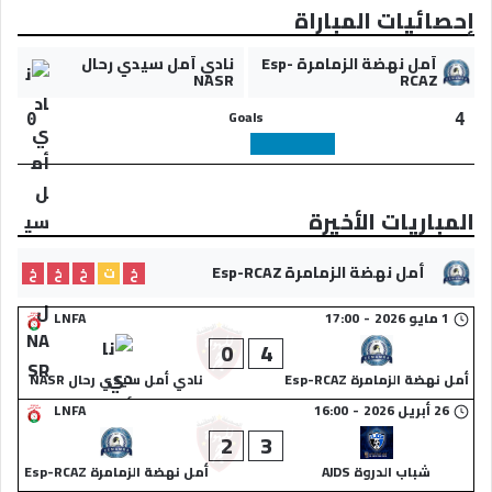
إحصائيات المباراة
أمل نهضة الزمامرة Esp-
نادي أمل سيدي رحال
NASR
RCAZ
Goals
0
4
المباريات الأخيرة
أمل نهضة الزمامرة Esp-RCAZ
خ
ت
خ
خ
خ
1 مايو 2026
-
17:00
LNFA
0
4
أمل نهضة الزمامرة Esp-RCAZ
نادي أمل سيدي رحال NASR
26 أبريل 2026
-
16:00
LNFA
2
3
شباب الدروة AJDS
أمل نهضة الزمامرة Esp-RCAZ