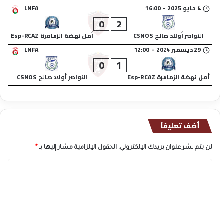
4 مايو 2025
-
16:00
LNFA
0
2
النواصر أولاد صالح CSNOS
أمل نهضة الزمامرة Esp-RCAZ
29 ديسمبر 2024
-
12:00
LNFA
0
1
أمل نهضة الزمامرة Esp-RCAZ
النواصر أولاد صالح CSNOS
أضف تعليقاً
لن يتم نشر عنوان بريدك الإلكتروني.
الحقول الإلزامية مشار إليها بـ
*
ا
ل
ت
ع