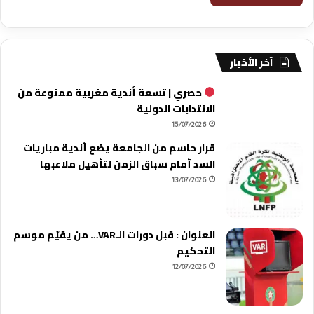
آخر الأخبار
حصري | تسعة أندية مغربية ممنوعة من
الانتدابات الدولية
15/07/2026
قرار حاسم من الجامعة يضع أندية مباريات
السد أمام سباق الزمن لتأهيل ملاعبها
13/07/2026
العنوان : قبل دورات الـVAR… من يقيّم موسم
التحكيم
12/07/2026