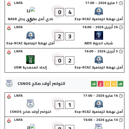
1 مايو 2026
-
17:00
LNFA
0
4
أمل نهضة الزمامرة Esp-RCAZ
نادي أمل سيدي رحال NASR
26 أبريل 2026
-
16:00
LNFA
2
3
شباب الدروة AJDS
أمل نهضة الزمامرة Esp-RCAZ
3 أبريل 2026
-
16:00
LNFA
0
2
أمل نهضة الزمامرة Esp-RCAZ
إتحاد المحمدية USM
النواصر أولاد صالح CSNOS
ف
ت
ت
خ
ف
16 مايو 2026
-
17:00
LNFA
1
1
أمل نهضة الزمامرة Esp-RCAZ
النواصر أولاد صالح CSNOS
10 مايو 2026
-
16:00
LNFA
0
3