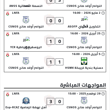
النواصر أولاد صالح CSNOS
النسمة السطاتية ANSS
2 مايو 2026
-
16:00
LNFA
0
0
التكوين المهني ASOFP
النواصر أولاد صالح CSNOS
25 أبريل 2026
-
16:00
LNFA
1
0
النواصر أولاد صالح CSNOS
اليوسفية الرباطية YCR
5 أبريل 2026
-
16:00
LNFA
1
1
حسنية بلدية خريبكة HSMK
النواصر أولاد صالح CSNOS
المواجهات المباشرة
29 نوفمبر 2025
-
15:00
LNFA
3
0
النواصر أولاد صالح CSNOS
أمل نهضة الزمامرة Esp-RCAZ