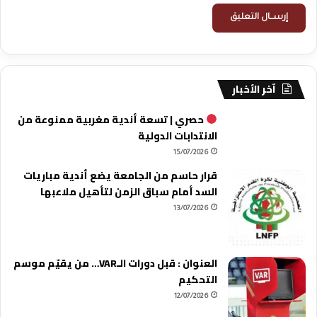
آخر الأخبار
حصري | تسعة أندية مغربية ممنوعة من
الانتدابات الدولية
15/07/2026
قرار حاسم من الجامعة يضع أندية مباريات
السد أمام سباق الزمن لتأهيل ملاعبها
13/07/2026
العنوان : قبل دورات الـVAR… من يقيّم موسم
التحكيم
12/07/2026