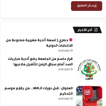
آخر الأخبار
حصري | تسعة أندية مغربية ممنوعة من
الانتدابات الدولية
15/07/2026
قرار حاسم من الجامعة يضع أندية مباريات
السد أمام سباق الزمن لتأهيل ملاعبها
13/07/2026
العنوان : قبل دورات الـVAR… من يقيّم موسم
التحكيم
12/07/2026