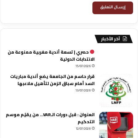
آخر الأخبار
حصري | تسعة أندية مغربية ممنوعة من
الانتدابات الدولية
15/07/2026
قرار حاسم من الجامعة يضع أندية مباريات
السد أمام سباق الزمن لتأهيل ملاعبها
13/07/2026
العنوان : قبل دورات الـVAR… من يقيّم موسم
التحكيم
12/07/2026