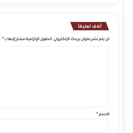
أضف تعليقاً
لن يتم نشر عنوان بريدك الإلكتروني.
الحقول الإلزامية مشار إليها بـ
*
ا
ل
ت
ع
ل
ي
ق
*
الاسم
*