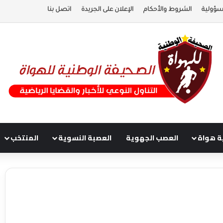
سؤولية
الشروط والأحكام
الإعلان على الجريدة
اتصل بنا
ة هواة
العصب الجهوية
العصبة النسوية
المنتخب