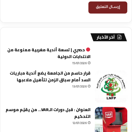
آخر الأخبار
حصري | تسعة أندية مغربية ممنوعة من
الانتدابات الدولية
15/07/2026
قرار حاسم من الجامعة يضع أندية مباريات
السد أمام سباق الزمن لتأهيل ملاعبها
13/07/2026
العنوان : قبل دورات الـVAR… من يقيّم موسم
التحكيم
12/07/2026