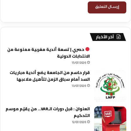
آخر الأخبار
حصري | تسعة أندية مغربية ممنوعة من
الانتدابات الدولية
15/07/2026
قرار حاسم من الجامعة يضع أندية مباريات
السد أمام سباق الزمن لتأهيل ملاعبها
13/07/2026
العنوان : قبل دورات الـVAR… من يقيّم موسم
التحكيم
12/07/2026