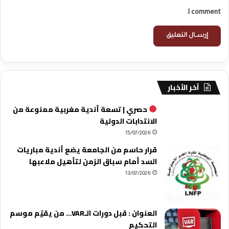
I comment.
آخر الأخبار
حصري | تسعة أندية مغربية ممنوعة من
الانتدابات الدولية
15/07/2026
قرار حاسم من الجامعة يضع أندية مباريات
السد أمام سباق الزمن لتأهيل ملاعبها
13/07/2026
العنوان : قبل دورات الـVAR… من يقيّم موسم
التحكيم