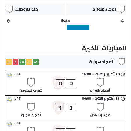
أمجاد هوارة​
رجاء تارودانت​
Goals
0
4
المباريات الأخيرة
أمجاد هوارة​
ف
ت
ف
خ
ت
18 أكتوبر 2025
-
16:00
LRF
0
0
أمجاد هوارة​
شباب تيكوين​
11 أكتوبر 2025
-
00:00
LRF
1
3
مجد إنشادن​
أمجاد هوارة​
LRF