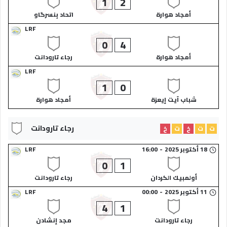
1
2
أمجاد هوارة​
اتحاد بِنسرگاو​
LRF
0
4
أمجاد هوارة​
رجاء تارودانت​
LRF
1
0
شباب آيت إيعزة​
أمجاد هوارة​
رجاء تارودانت​
ت
ت
خ
ت
خ
18 أكتوبر 2025
-
16:00
LRF
0
1
أولمبيك الكردان​
رجاء تارودانت​
11 أكتوبر 2025
-
00:00
LRF
4
1
رجاء تارودانت​
مجد إنشادن​