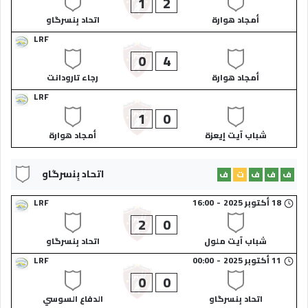
1
2
أمجاد هوارة​
اتحاد بِنسرگاو​
LRF
0
4
أمجاد هوارة​
رجاء تارودانت​
LRF
1
0
شباب آيت إيعزة​
أمجاد هوارة​
اتحاد بِنسرگاو​
ف
ف
ف
ت
ف
18 أكتوبر 2025
-
16:00
LRF
2
0
شباب آيت ملول​
اتحاد بِنسرگاو​
11 أكتوبر 2025
-
00:00
LRF
0
0
اتحاد بِنسرگاو​
الدفاع السوسي​