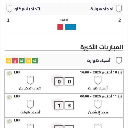
أمجاد هوارة​
اتحاد بِنسرگاو​
Goals
1
2
المباريات الأخيرة
أمجاد هوارة​
ف
ت
ف
خ
ت
18 أكتوبر 2025
-
16:00
LRF
0
0
أمجاد هوارة​
شباب تيكوين​
11 أكتوبر 2025
-
00:00
LRF
1
3
مجد إنشادن​
أمجاد هوارة​
LRF