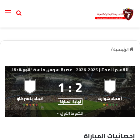
nu
خانة الب
الرئيسية
/
القسم الممتاز 2025-2026 - عصبة سوس ماسة
الجولة : 15
|
1
:
2
أمجاد هوارة​
اتحاد بِنسرگاو​
نهاية المباراة
الشوط الأول: -
إحصائيات المباراة