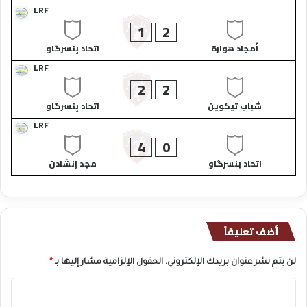
LRF
1
2
أمجاد هوارة​
اتحاد بِنسرگاو​
LRF
2
2
شباب تيكوين​
اتحاد بِنسرگاو​
LRF
4
0
اتحاد بِنسرگاو​
مجد إنشادن​
أضف تعليقاً
لن يتم نشر عنوان بريدك الإلكتروني.
الحقول الإلزامية مشار إليها بـ
*
ا