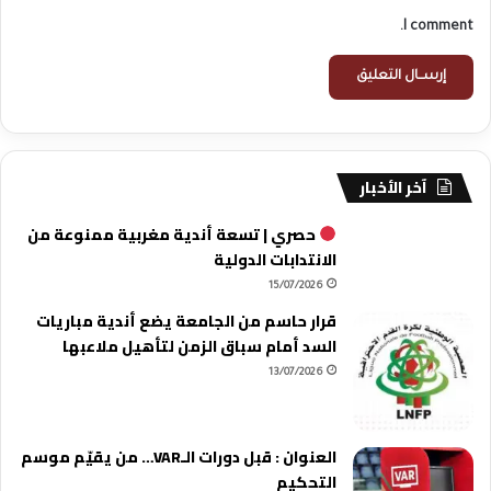
I comment.
آخر الأخبار
حصري | تسعة أندية مغربية ممنوعة من
الانتدابات الدولية
15/07/2026
قرار حاسم من الجامعة يضع أندية مباريات
السد أمام سباق الزمن لتأهيل ملاعبها
13/07/2026
العنوان : قبل دورات الـVAR… من يقيّم موسم
التحكيم