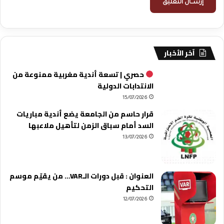
آخر الأخبار
حصري | تسعة أندية مغربية ممنوعة من
الانتدابات الدولية
15/07/2026
قرار حاسم من الجامعة يضع أندية مباريات
السد أمام سباق الزمن لتأهيل ملاعبها
13/07/2026
العنوان : قبل دورات الـVAR… من يقيّم موسم
التحكيم
12/07/2026