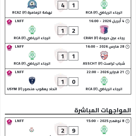
4
1
الرجاء الرياضي (F) RCA
نهضة الزمامرة (F) RCAZ
4 أبريل 2026
-
16:00
LNFF
1
2
رجاء عين حرودة (F) CRAH
الرجاء الرياضي (F) RCA
28 مارس 2026
-
16:00
LNFF
1
1
شباب تراست (F) ASSCHT
الرجاء الرياضي (F) RCA
21 فبراير 2026
-
22:00
LNFF
1
0
الرجاء الرياضي (F) RCA
اتحاد يعقوب منصور (F) USYM
المواجهات المباشرة
8 نوفمبر 2025
-
15:00
LNFF
2
9