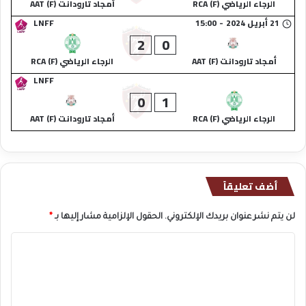
الرجاء الرياضي (F) RCA
أمجاد تارودانت (F) AAT
21 أبريل 2024
-
15:00
LNFF
2
0
أمجاد تارودانت (F) AAT
الرجاء الرياضي (F) RCA
LNFF
0
1
الرجاء الرياضي (F) RCA
أمجاد تارودانت (F) AAT
أضف تعليقاً
لن يتم نشر عنوان بريدك الإلكتروني.
الحقول الإلزامية مشار إليها بـ
*
ا
ل
ت
ع