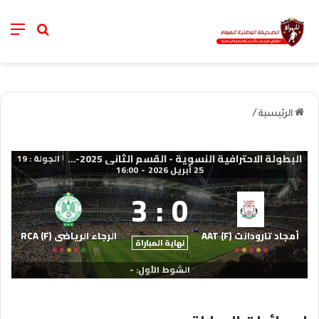
nu
خانة الب
الرئيسية
/
البطولة الاحترافية النسوية - القسم الثاني 2025-2026
الجولة : 19
|
25 أبريل 2026
-
16:00
3
:
0
أمجاد تارودانت (F) AAT
الرجاء الرياضي (F) RCA
نهاية المباراة
الشوط الأول: -