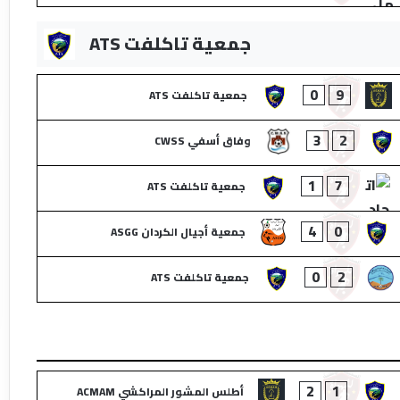
جمعية تاكلفت ATS
0
9
جمعية تاكلفت ATS
3
2
وفاق أسفي CWSS
1
7
جمعية تاكلفت ATS
4
0
جمعية أجيال الكردان ASGG
0
2
جمعية تاكلفت ATS
2
1
أطلس المشور المراكشي ACMAM