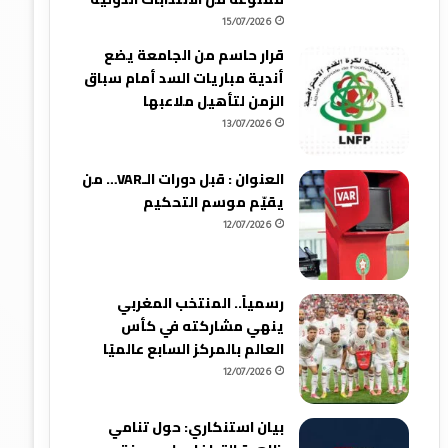
15/07/2026
قرار حاسم من الجامعة يضع
أندية مباريات السد أمام سباق
الزمن لتأهيل ملاعبها
13/07/2026
العنوان : قبل دورات الـVAR… من
يقيّم موسم التحكيم
12/07/2026
رسمياً.. المنتخب المغربي
ينهي مشاركته في كأس
العالم بالمركز السابع عالميًا
12/07/2026
بيان استنكاري: حول تنامي