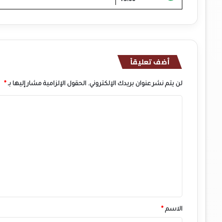
أضف تعليقاً
لن يتم نشر عنوان بريدك الإلكتروني.
الحقول الإلزامية مشار إليها بـ
*
ا
ل
ت
ع
ل
ي
ق
*
الاسم
*