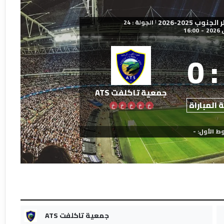
ب 2025-2026
الجولة : 24
|
16:00
-
0
:
جمعية تاكلفت ATS
 المباراة
خ
خ
خ
خ
خ
ط الأول: -
جمعية تاكلفت ATS